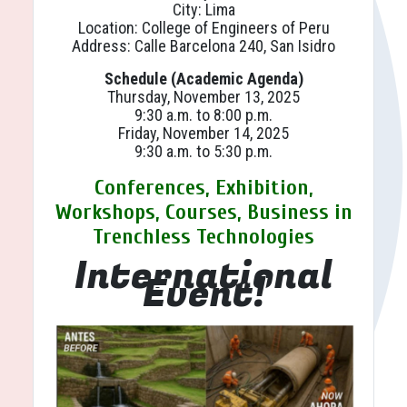
City: Lima
Location: College of Engineers of Peru
Address: Calle Barcelona 240, San Isidro
Schedule (Academic Agenda)
Thursday, November 13, 2025
9:30 a.m. to 8:00 p.m.
Friday, November 14, 2025
9:30 a.m. to 5:30 p.m.
Conferences, Exhibition,
Workshops, Courses, Business in
Trenchless Technologies
International
Event!