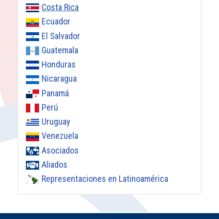
Costa Rica
Ecuador
El Salvador
Guatemala
Honduras
Nicaragua
Panamá
Perú
Uruguay
Venezuela
Asociados
Aliados
Representaciones en Latinoamérica