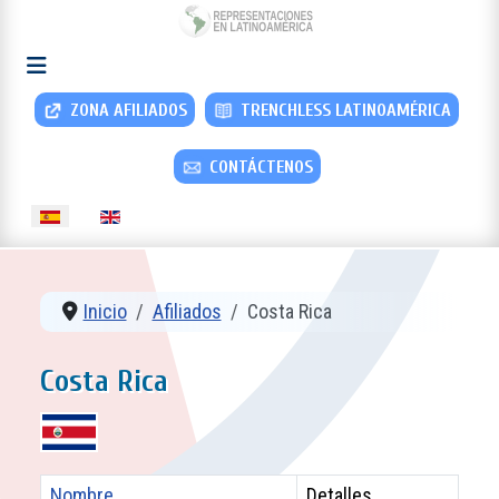
ZONA AFILIADOS
TRENCHLESS LATINOAMÉRICA
CONTÁCTENOS
Seleccione su idioma
Inicio
Afiliados
Costa Rica
Costa Rica
Nombre
Detalles