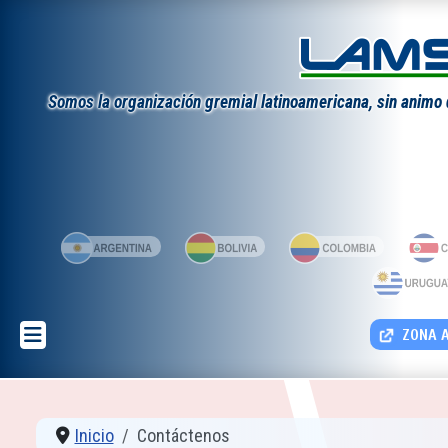
Somos la organización gremial latinoamericana, sin animo de
ZONA A
Inicio
Contáctenos