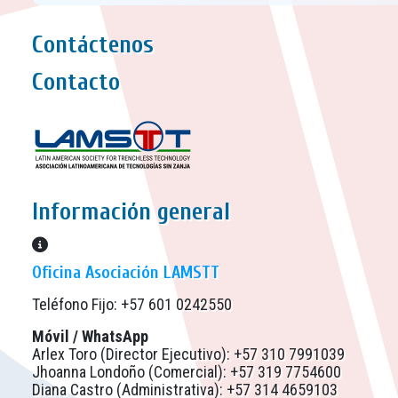
Contáctenos
Contacto
Información general
Información general
Oficina Asociación LAMSTT
Teléfono Fijo: +57 601 0242550
Móvil / WhatsApp
Arlex Toro (Director Ejecutivo): +57 310 7991039
Jhoanna Londoño (Comercial): +57 319 7754600
Diana Castro (Administrativa): +57 314 4659103