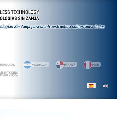
ologías Sin Zanja para la infraestructura subterránea de los
Seleccione su id