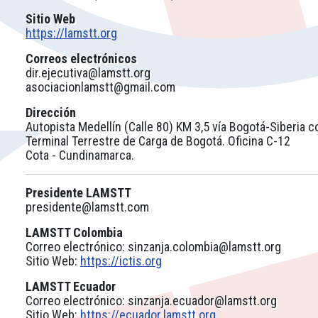
Sitio Web
https://lamstt.org
Correos electrónicos
dir.ejecutiva@lamstt.org
asociacionlamstt@gmail.com
Dirección
Autopista Medellín (Calle 80) KM 3,5 vía Bogotá-Siberia c
Terminal Terrestre de Carga de Bogotá. Oficina C-12
Cota - Cundinamarca.
Presidente LAMSTT
presidente@lamstt.com
LAMSTT Colombia
Correo electrónico:
sinzanja.colombia@lamstt.org
Sitio Web:
https://ictis.org
LAMSTT Ecuador
Correo electrónico:
sinzanja.ecuador@lamstt.org
Sitio Web:
https://ecuador.lamstt.org