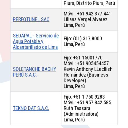
Piura, Distrito Piura, Perú
Móvil: +51 942 377 441
PERFOTUNEL SAC
Liliana Vergel Alvarez
Lima, Perú
SEDAPAL - Servicio de
Fijo: (01) 317 8000
Agua Potable y
Lima, Perú
Alcantarillado de Lima
Fijo: +51 15001770
Móvil: +51 905454457
SOLETANCHE BACHY
Kevin Anthony LLecllish
PERÚ S.A.C.
Hernández (Business
Developer)
Lima, Perú
Fijo: +51 1 750 9283
Móvil: +51 957 842 585
TEKNO DAT S.A.C.
Ruth Tassara
(Administradora)
Lima, Perú
Contactos,