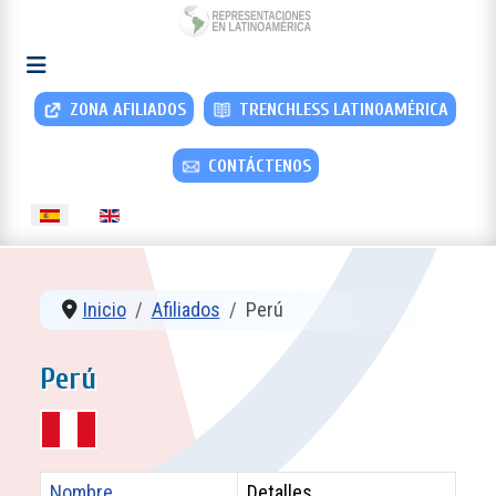
ZONA AFILIADOS
TRENCHLESS LATINOAMÉRICA
CONTÁCTENOS
Seleccione su idioma
Inicio
Afiliados
Perú
Perú
Nombre
Detalles