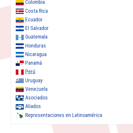
Colombia
Costa Rica
Ecuador
El Salvador
Guatemala
Honduras
Nicaragua
Panamá
Perú
Uruguay
Venezuela
Asociados
Aliados
Representaciones en Latinoamérica