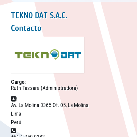
TEKNO DAT S.A.C.
Contacto
Cargo:
Ruth Tassara (Administradora)
Dirección postal:
Av. La Molina 3365 Of. 05, La Molina
Lima
Perú
Teléfono:
+51 1 750 9283