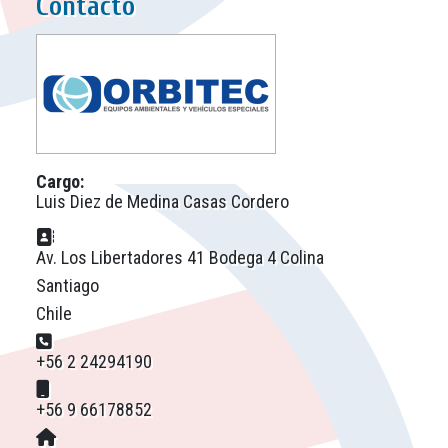
Contacto
Cargo:
Luis Diez de Medina Casas Cordero
Dirección postal:
Av. Los Libertadores 41 Bodega 4 Colina
Santiago
Chile
Teléfono:
+56 2 24294190
Móvil:
+56 9 66178852
Sitio web: