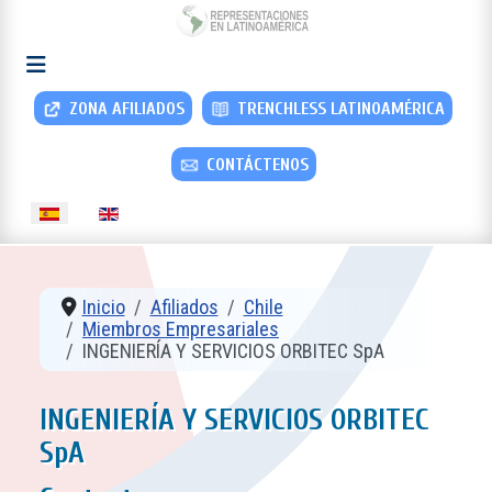
ZONA AFILIADOS
TRENCHLESS LATINOAMÉRICA
CONTÁCTENOS
Seleccione su idioma
Inicio
Afiliados
Chile
Miembros Empresariales
INGENIERÍA Y SERVICIOS ORBITEC SpA
INGENIERÍA Y SERVICIOS ORBITEC
SpA