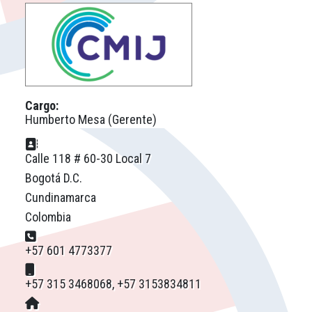
Cargo:
Humberto Mesa (Gerente)
Dirección postal:
Calle 118 # 60-30 Local 7
Bogotá D.C.
Cundinamarca
Colombia
Teléfono:
+57 601 4773377
Móvil:
+57 315 3468068, +57 3153834811
Sitio web: