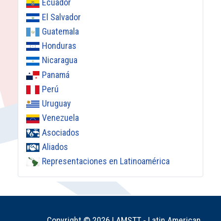
Ecuador
El Salvador
Guatemala
Honduras
Nicaragua
Panamá
Perú
Uruguay
Venezuela
Asociados
Aliados
Representaciones en Latinoamérica
Copyright © 2026 LAMSTT - Latin American