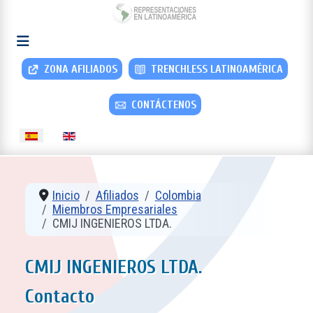
ZONA AFILIADOS
TRENCHLESS LATINOAMÉRICA
CONTÁCTENOS
Seleccione su idioma
Inicio
Afiliados
Colombia
Miembros Empresariales
CMIJ INGENIEROS LTDA.
CMIJ INGENIEROS LTDA.
Contacto