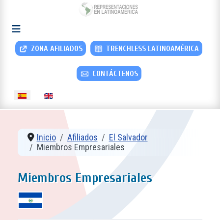
ZONA AFILIADOS
TRENCHLESS LATINOAMÉRICA
CONTÁCTENOS
Seleccione su idioma
Inicio
Afiliados
El Salvador
Miembros Empresariales
Miembros Empresariales