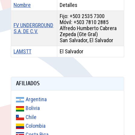
Nombre
Detalles
Fijo: +503 2535 7300
Móvil: +503 7810 2885
FV UNDERGROUND
Alfredo Humberto Cabrera
S.A. DE C.V.
Zepeda (Gte Gral)
San Salvador, El Salvador
LAMSTT
El Salvador
Contactos,
AFILIADOS
Argentina
Bolivia
Chile
Colombia
Costa Rica