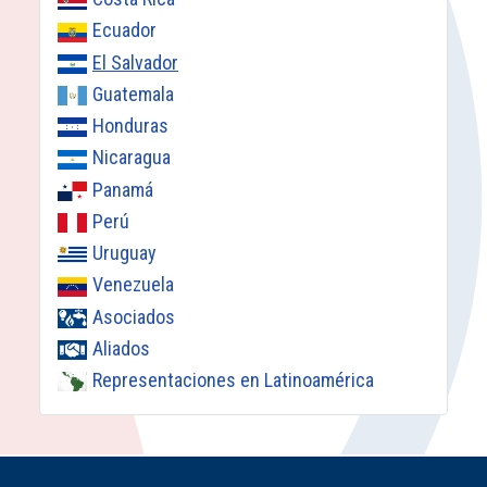
Ecuador
El Salvador
Guatemala
Honduras
Nicaragua
Panamá
Perú
Uruguay
Venezuela
Asociados
Aliados
Representaciones en Latinoamérica