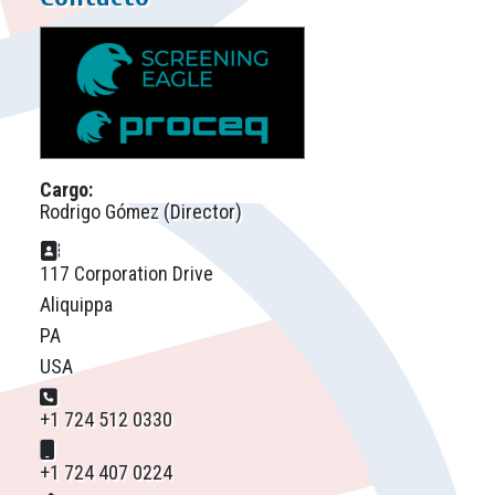
Cargo:
Rodrigo Gómez (Director)
Dirección postal:
117 Corporation Drive
Aliquippa
PA
USA
Teléfono:
+1 724 512 0330
Móvil:
+1 724 407 0224