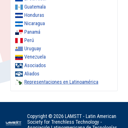
Guatemala
Honduras
Nicaragua
Panamá
Perú
Uruguay
Venezuela
Asociados
Aliados
Representaciones en Latinoamérica
Copyright © 2026 LAMSTT - Latin American
Society for Trenchless Technology -
Asociación Latinoamericana de Tecnologías