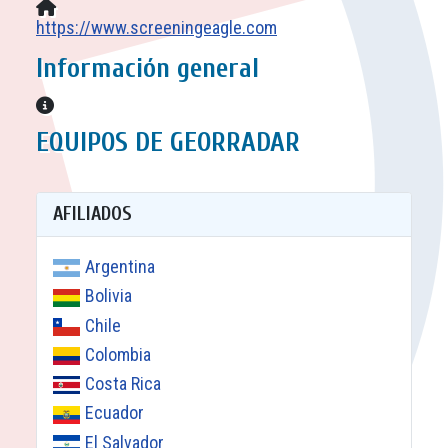
Sitio web:
https://www.screeningeagle.com
Información general
Información general
EQUIPOS DE GEORRADAR
AFILIADOS
Argentina
Bolivia
Chile
Colombia
Costa Rica
Ecuador
El Salvador