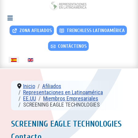
ZONA AFILIADOS
TRENCHLESS LATINOAMÉRICA
CONTÁCTENOS
Seleccione su idioma
Inicio
Afiliados
Representaciones en Latinoamérica
EE.UU
Miembros Empresariales
SCREENING EAGLE TECHNOLOGIES
SCREENING EAGLE TECHNOLOGIES
Contacto