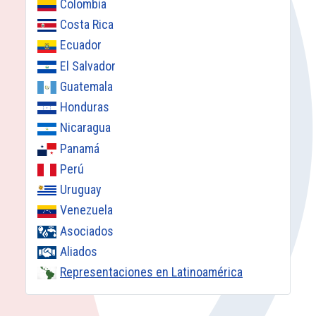
Colombia
Costa Rica
Ecuador
El Salvador
Guatemala
Honduras
Nicaragua
Panamá
Perú
Uruguay
Venezuela
Asociados
Aliados
Representaciones en Latinoamérica