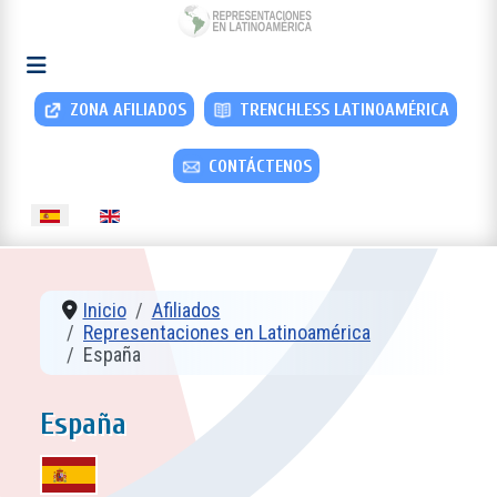
ZONA AFILIADOS
TRENCHLESS LATINOAMÉRICA
CONTÁCTENOS
Seleccione su idioma
Inicio
Afiliados
Representaciones en Latinoamérica
España
España