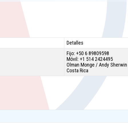
Detalles
Fijo: +50 6 89809598
Móvil: +1 514 2424495
Olman Monge / Andy Sherwin
Costa Rica