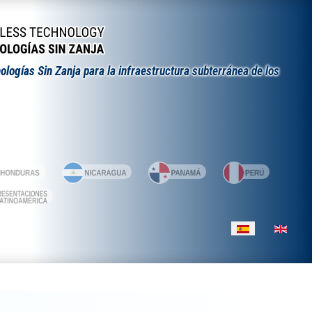
ologías Sin Zanja para la infraestructura subterránea de los
Seleccione su id