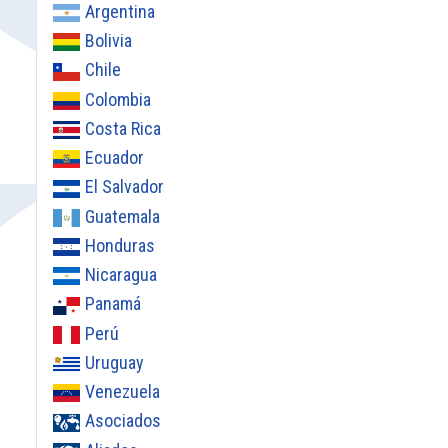
Argentina
Bolivia
Chile
Colombia
Costa Rica
Ecuador
El Salvador
Guatemala
Honduras
Nicaragua
Panamá
Perú
Uruguay
Venezuela
Asociados