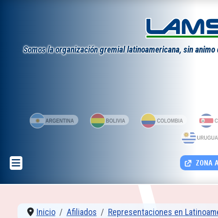
Somos la organización gremial latinoamericana, sin animo de
ZONA A
Inicio
Afiliados
Representaciones en Latinoam