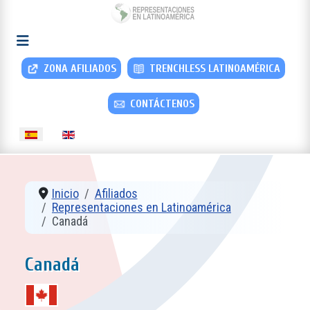
ZONA AFILIADOS
TRENCHLESS LATINOAMÉRICA
CONTÁCTENOS
Seleccione su idioma
Inicio
Afiliados
Representaciones en Latinoamérica
Canadá
Canadá