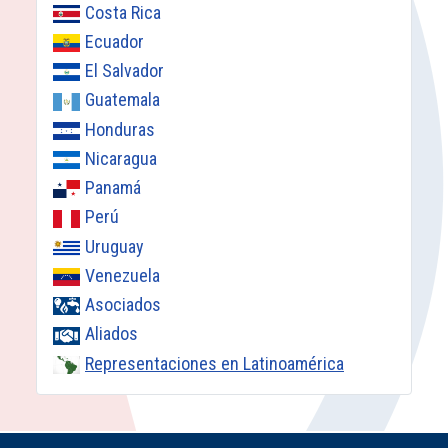
Costa Rica
Ecuador
El Salvador
Guatemala
Honduras
Nicaragua
Panamá
Perú
Uruguay
Venezuela
Asociados
Aliados
Representaciones en Latinoamérica