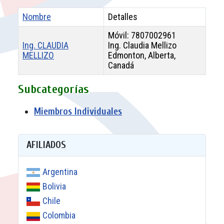
Nombre
Detalles
Móvil: 7807002961
Ing. CLAUDIA
Ing. Claudia Mellizo
MELLIZO
Edmonton, Alberta,
Canadá
Contactos,
Subcategorías
Miembros Individuales
AFILIADOS
Argentina
Bolivia
Chile
Colombia