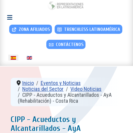
ZONA AFILIADOS
TRENCHLESS LATINOAMÉRICA
CONTÁCTENOS
Seleccione su idioma
Inicio
Eventos y Noticias
Noticias del Sector
Video Noticias
CIPP - Acueductos y Alcantarillados - AyA
(Rehabilitación) - Costa Rica
CIPP - Acueductos y
Alcantarillados - AyA