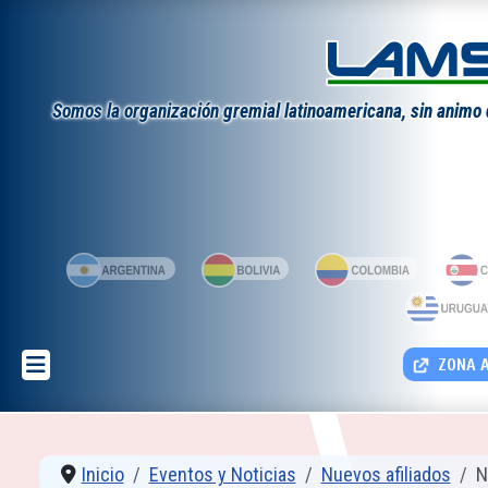
Somos la organización gremial latinoamericana, sin animo de
ZONA A
Inicio
Eventos y Noticias
Nuevos afiliados
N