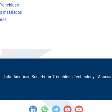
 Trenchless
s instalados
less
 Latin American Society for Trenchless Technology - Asociac