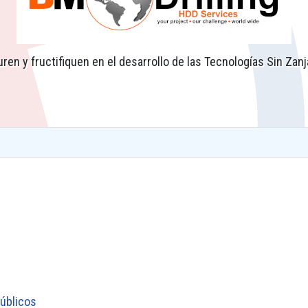
n y fructifiquen en el desarrollo de las Tecnologías Sin Zanj
rso de Topografía subterránea
úblicos