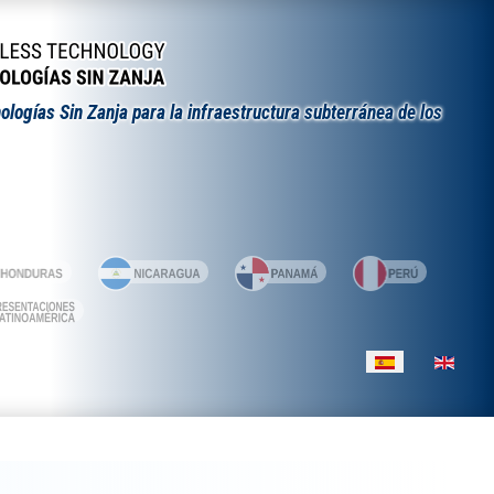
ologías Sin Zanja para la infraestructura subterránea de los
Seleccione su id