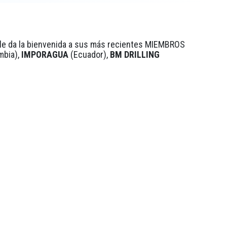
 le da la bienvenida a sus más recientes MIEMBROS
mbia),
IMPORAGUA
(Ecuador),
BM DRILLING