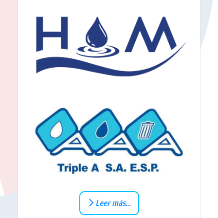
Leer más…