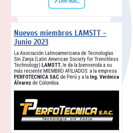
Leer más…
Nuevos miembros LAMSTT -
Junio 2023
La Asociación Latinoamericana de Tecnologías
Sin Zanja (Latin American Society for Trenchless
Technology)
LAMSTT
, le da la bienvenida a su
más reciente MIEMBRO AFILIADOS: a la empresa
PERFOTECNICA SAC
de Perú y a la
Ing. Verónica
Álvarez
de Colombia.