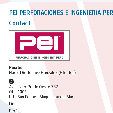
PEI PERFORACIONES E INGENIERíA PE
Contact
Position:
Harold Rodriguez Gonzalez (Gte Gral)
Address:
Av. Javier Prado Oeste 757
Ofc. 1306
Urb. San Felipe - Magdalena del Mar
Lima
Perú