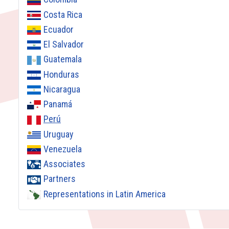
Costa Rica
Ecuador
El Salvador
Guatemala
Honduras
Nicaragua
Panamá
Perú
Uruguay
Venezuela
Associates
Partners
Representations in Latin America