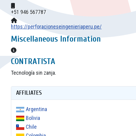
Mobile:
+51 946 567787
Website:
https://perforacioneseingenieriaperu.pe/
Miscellaneous Information
Miscellaneous Information
CONTRATISTA
Tecnología sin zanja.
AFFILIATES
Argentina
Bolivia
Chile
Colombia