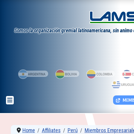
Somos la organización gremial latinoamericana, sin animo de
MEMBE
Home
Affiliates
Perú
Miembros Empresarial