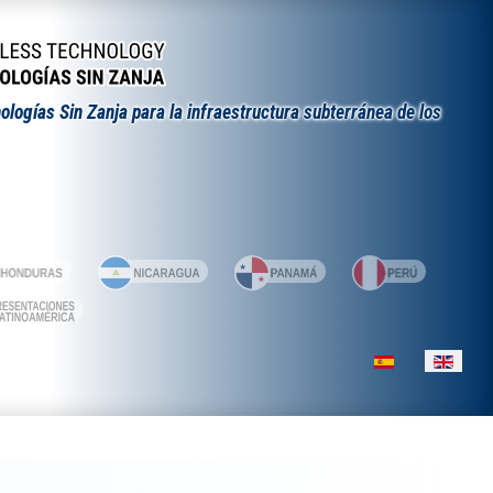
ologías Sin Zanja para la infraestructura subterránea de los
Select your lang