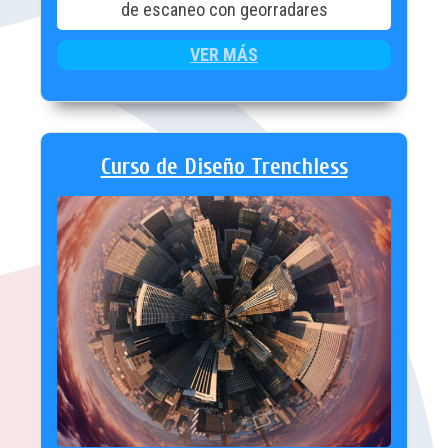
de escaneo con georradares
VER MÁS
Curso de Diseño Trenchless