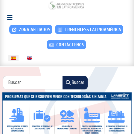
ZONA AFILIADOS
TRENCHLESS LATINOAMÉRICA
CONTÁCTENOS
Seleccione su idioma
Buscar
Buscar