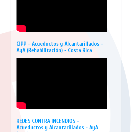
CIPP - Acueductos y Alcantarillados -
AyA (Rehabilitación) - Costa Rica
REDES CONTRA INCENDIOS -
Acueductos y Alcantarillados - AyA