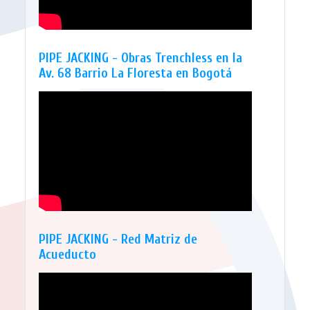
PIPE JACKING - Obras Trenchless en la
Av. 68 Barrio La Floresta en Bogotá
PIPE JACKING - Red Matriz de
Acueducto